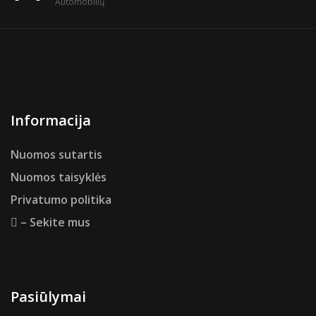
Automobilių
Informacija
Nuomos sutartis
Nuomos taisyklės
Privatumo politika
– Sekite mus
Pasiūlymai