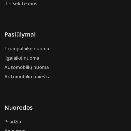
– Sekite mus
Pasiūlymai
Trumpalaikė nuoma
Ilgalaikė nuoma
Automobilių nuoma
Automobilio paieška
Nuorodos
Pradžia