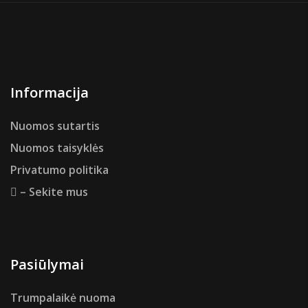
Informacija
Nuomos sutartis
Nuomos taisyklės
Privatumo politika
– Sekite mus
Pasiūlymai
Trumpalaikė nuoma