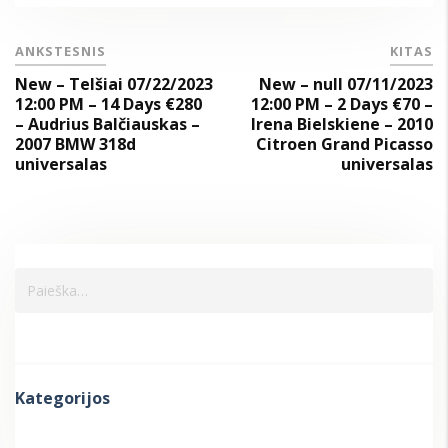
ANKSTESNIS
KITAS
New – Telšiai 07/22/2023
New – null 07/11/2023
12:00 PM – 14 Days €280
12:00 PM – 2 Days €70 –
– Audrius Balčiauskas –
Irena Bielskiene – 2010
2007 BMW 318d
Citroen Grand Picasso
universalas
universalas
Kategorijos