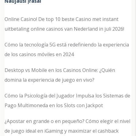
Naujausi įrašai
Online Casino! De top 10 beste Casino met instant
uitbetaling online casinos van Nederland in juli 2026!
Cómo la tecnología 5G está redefiniendo la experiencia
de los casinos móviles en 2024
Desktop vs Mobile en los Casinos Online: ¿Quién
domina la experiencia de juego en vivo?
Cómo la Psicología del Jugador Impulsa los Sistemas de
Pago Multimoneda en los Slots con Jackpot
¿Apostar en grande o en pequeño? Cómo elegir el nivel
de juego ideal en iGaming y maximizar el cashback