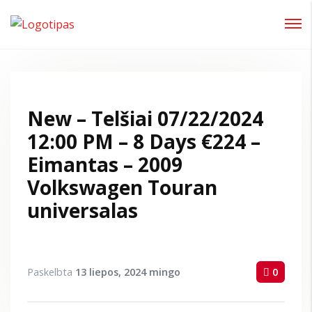
Prisijungti
Pamiršote slaptažodį?
New – Telšiai 07/22/2024
12:00 PM – 8 Days €224 –
Eimantas – 2009
Volkswagen Touran
universalas
Paskelbta
13 liepos, 2024
mingo
0