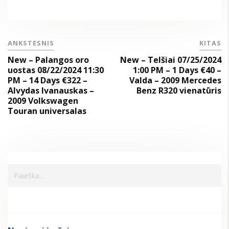
ANKSTESNIS
KITAS
New – Palangos oro
New – Telšiai 07/25/2024
uostas 08/22/2024 11:30
1:00 PM – 1 Days €40 –
PM – 14 Days €322 –
Valda – 2009 Mercedes
Alvydas Ivanauskas –
Benz R320 vienatūris
2009 Volkswagen
Touran universalas