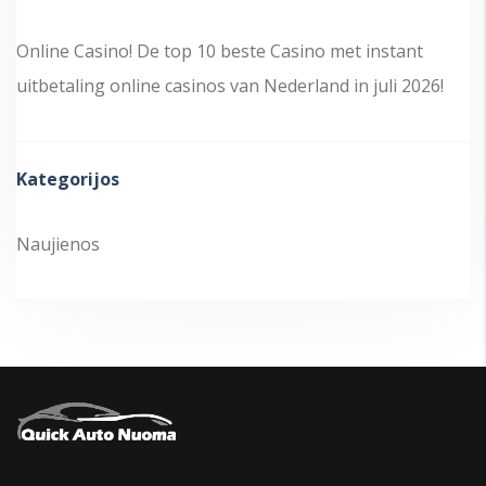
Online Casino! De top 10 beste Casino met instant
uitbetaling online casinos van Nederland in juli 2026!
Kategorijos
Naujienos