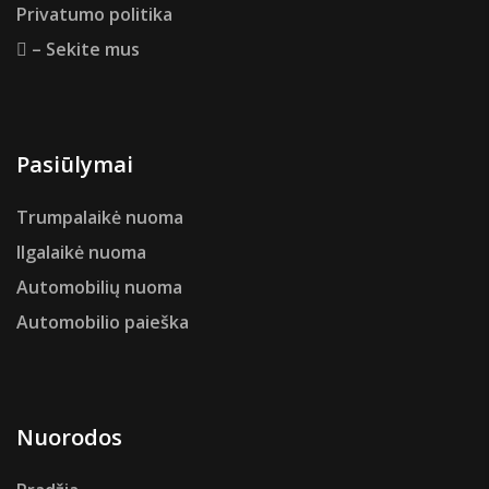
Privatumo politika
– Sekite mus
Pasiūlymai
Trumpalaikė nuoma
Ilgalaikė nuoma
Automobilių nuoma
Automobilio paieška
Nuorodos