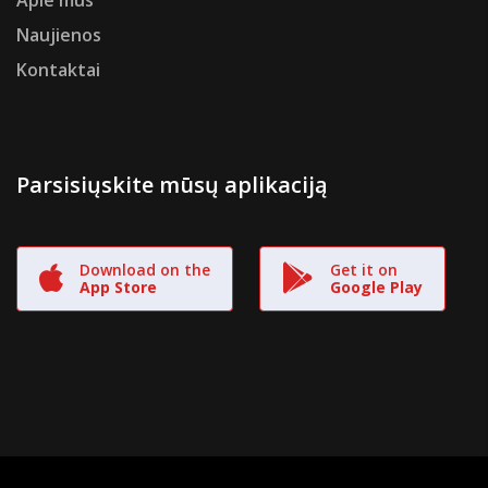
Apie mus
Naujienos
Kontaktai
Parsisiųskite mūsų aplikaciją
Download on the
Get it on
App Store
Google Play