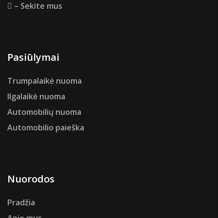
– Sekite mus
Pasiūlymai
Trumpalaikė nuoma
Ilgalaikė nuoma
Automobilių nuoma
Automobilio paieška
Nuorodos
Pradžia