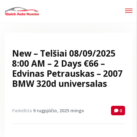
Prisijungti
Pamiršote slaptažodį?
New – Telšiai 08/09/2025
8:00 AM – 2 Days €66 –
Edvinas Petrauskas – 2007
BMW 320d universalas
Paskelbta
9 rugpjūčio, 2025
mingo
0