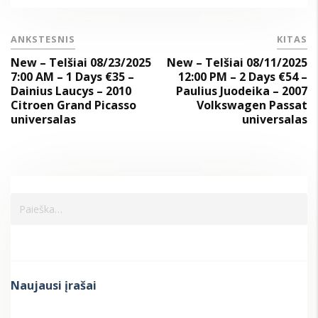
ANKSTESNIS
KITAS
New – Telšiai 08/23/2025
New – Telšiai 08/11/2025
7:00 AM – 1 Days €35 –
12:00 PM – 2 Days €54 –
Dainius Laucys – 2010
Paulius Juodeika – 2007
Citroen Grand Picasso
Volkswagen Passat
universalas
universalas
Naujausi įrašai