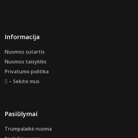
Informacija
Nuomos sutartis
Nuomos taisyklės
Privatumo politika
– Sekite mus
Pasiūlymai
Trumpalaikė nuoma