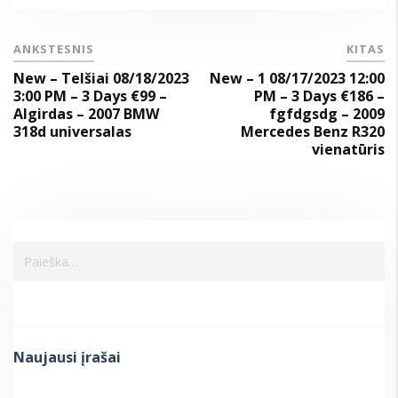
ANKSTESNIS
KITAS
New – Telšiai 08/18/2023
New – 1 08/17/2023 12:00
3:00 PM – 3 Days €99 –
PM – 3 Days €186 –
Algirdas – 2007 BMW
fgfdgsdg – 2009
318d universalas
Mercedes Benz R320
vienatūris
Naujausi įrašai