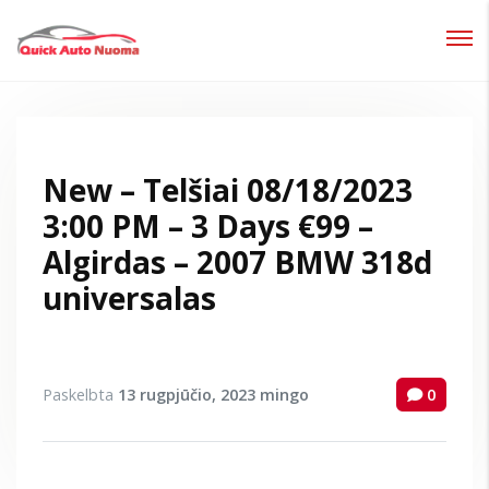
Prisijungti
Pamiršote slaptažodį?
New – Telšiai 08/18/2023
3:00 PM – 3 Days €99 –
Algirdas – 2007 BMW 318d
universalas
Paskelbta
13 rugpjūčio, 2023
mingo
0