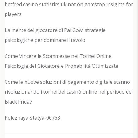
betfred casino statistics uk not on gamstop insights for
players
La mente del giocatore di Pai Gow: strategie
psicologiche per dominare il tavolo
Come Vincere le Scommesse nei Tornei Online:
Psicologia del Giocatore e Probabilità Ottimizzate
Come le nuove soluzioni di pagamento digitale stanno
rivoluzionando i tornei dei casinò online nel periodo del
Black Friday
Poleznaya-statya-06763