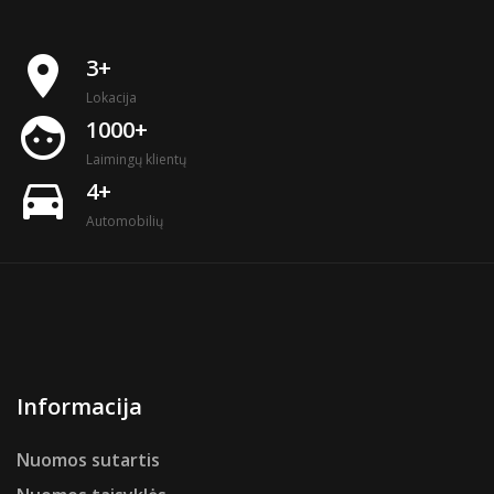
place
3+
Lokacija
face
1000+
Laimingų klientų
directions_car
4+
Automobilių
Informacija
Nuomos sutartis