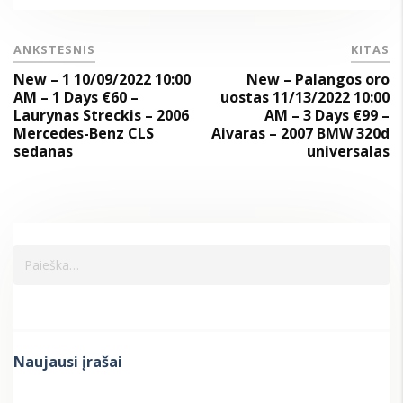
ANKSTESNIS
KITAS
New – 1 10/09/2022 10:00
New – Palangos oro
AM – 1 Days €60 –
uostas 11/13/2022 10:00
Laurynas Streckis – 2006
AM – 3 Days €99 –
Mercedes-Benz CLS
Aivaras – 2007 BMW 320d
sedanas
universalas
Naujausi įrašai