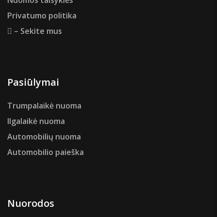
Nuomos taisyklės
Privatumo politika
– Sekite mus
Pasiūlymai
Trumpalaikė nuoma
Ilgalaikė nuoma
Automobilių nuoma
Automobilio paieška
Nuorodos