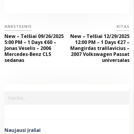
ANKSTESNIS
KITAS
New – Telšiai 09/26/2025
New – Telšiai 12/29/2025
5:00 PM – 1 Days €60 –
12:00 PM – 1 Days €27 –
Jonas Veselis – 2006
Mangirdas tralilavicius –
Mercedes-Benz CLS
2007 Volkswagen Passat
sedanas
universalas
Naujausi įrašai