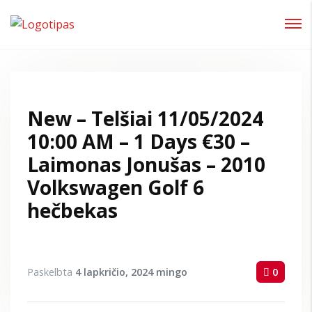
Prisijungti
Pamiršote slaptažodį?
New – Telšiai 11/05/2024
10:00 AM – 1 Days €30 –
Laimonas Jonušas – 2010
Volkswagen Golf 6
hečbekas
Paskelbta
4 lapkričio, 2024
mingo
0