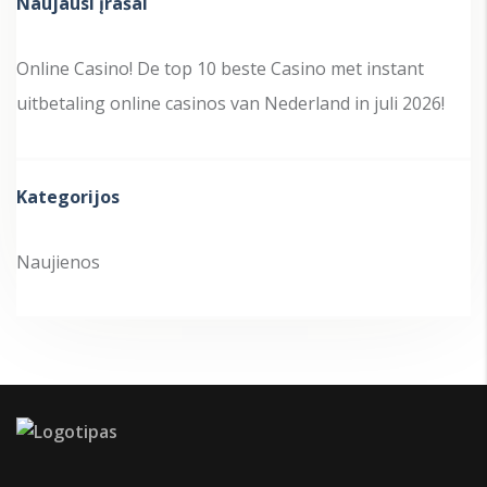
Naujausi įrašai
Online Casino! De top 10 beste Casino met instant
uitbetaling online casinos van Nederland in juli 2026!
Kategorijos
Naujienos