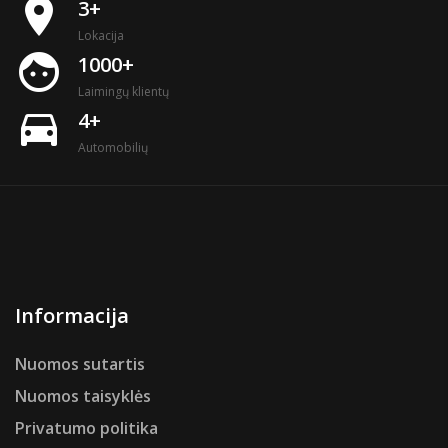
place
3+
Lokacija
face
1000+
Laimingų klientų
directions_car
4+
Automobilių
Informacija
Nuomos sutartis
Nuomos taisyklės
Privatumo politika