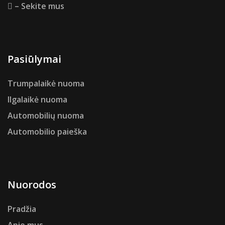
– Sekite mus
Pasiūlymai
Trumpalaikė nuoma
Ilgalaikė nuoma
Automobilių nuoma
Automobilio paieška
Nuorodos
Pradžia