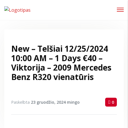
Prisijungti
Pamiršote slaptažodį?
New – Telšiai 12/25/2024
10:00 AM – 1 Days €40 –
Viktorija – 2009 Mercedes
Benz R320 vienatūris
Paskelbta
23 gruodžio, 2024
mingo
0