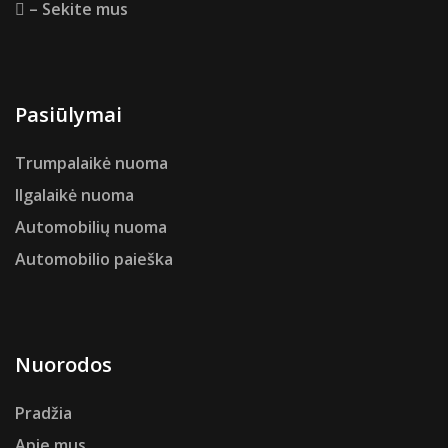
– Sekite mus
Pasiūlymai
Trumpalaikė nuoma
Ilgalaikė nuoma
Automobilių nuoma
Automobilio paieška
Nuorodos
Pradžia
Apie mus