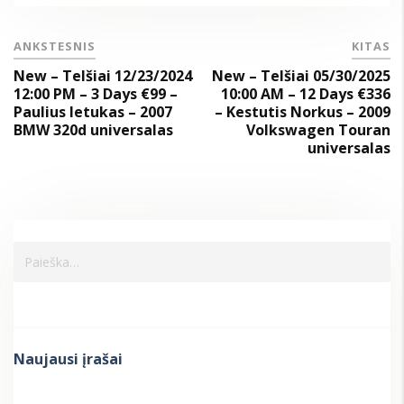
ANKSTESNIS
KITAS
New – Telšiai 12/23/2024
New – Telšiai 05/30/2025
12:00 PM – 3 Days €99 –
10:00 AM – 12 Days €336
Paulius letukas – 2007
– Kestutis Norkus – 2009
BMW 320d universalas
Volkswagen Touran
universalas
Naujausi įrašai