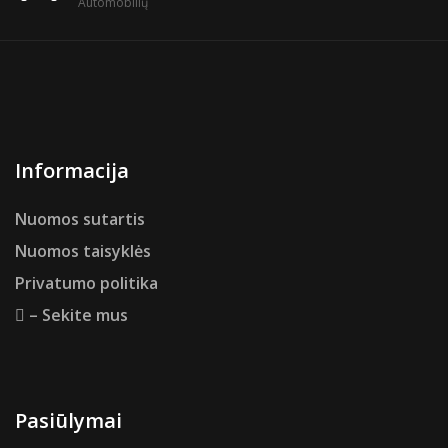
Automobilių
Informacija
Nuomos sutartis
Nuomos taisyklės
Privatumo politika
– Sekite mus
Pasiūlymai