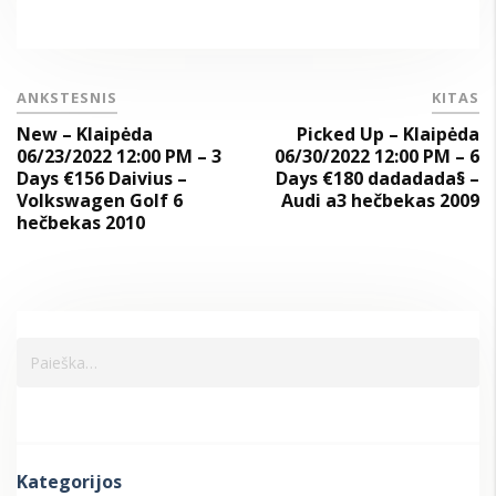
ANKSTESNIS
KITAS
New – Klaipėda
Picked Up – Klaipėda
06/23/2022 12:00 PM – 3
06/30/2022 12:00 PM – 6
Days €156 Daivius –
Days €180 dadadada§ –
Volkswagen Golf 6
Audi a3 hečbekas 2009
hečbekas 2010
Kategorijos