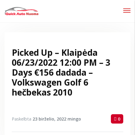
Prisijungti
Pamiršote slaptažodį?
Picked Up – Klaipėda
06/23/2022 12:00 PM – 3
Days €156 dadada –
Volkswagen Golf 6
hečbekas 2010
Paskelbta
23 birželio, 2022
mingo
0