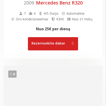
2009
Mercedes Benz R320
7
4
4/5 Durys
Automatinė
Oro kondicionavimas
€300
Nuo 21 metų
Nuo
25€
per dieną
Rezervuokite dabar
6