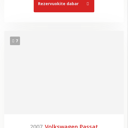
Rezervuokite dabar
7
2007
Volkswagen Passat