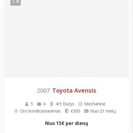
6
2007
Toyota Avensis
5
4
4/5 Durys
Mechaninė
Oro kondicionavimas
€300
Nuo 21 metų
Nuo
15€
per dieną