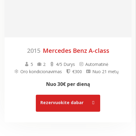
2015
Mercedes Benz A-class
5
2
4/5 Durys
Automatinė
Oro kondicionavimas
€300
Nuo 21 metų
Nuo
30€
per dieną
Rezervuokite dabar