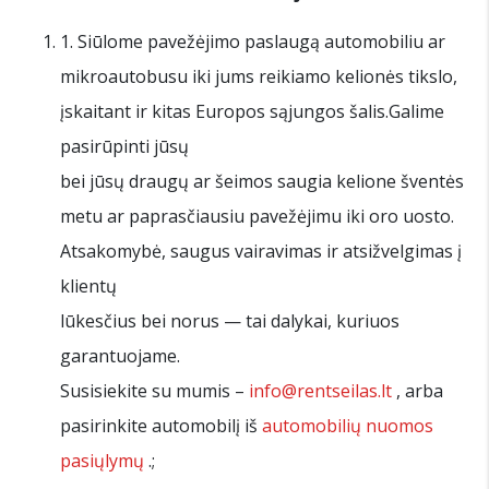
1. Siūlome pavežėjimo paslaugą automobiliu ar
mikroautobusu iki jums reikiamo kelionės tikslo,
įskaitant ir kitas Europos sąjungos šalis.Galime
pasirūpinti jūsų
bei jūsų draugų ar šeimos saugia kelione šventės
metu ar paprasčiausiu pavežėjimu iki oro uosto.
Atsakomybė, saugus vairavimas ir atsižvelgimas į
klientų
lūkesčius bei norus — tai dalykai, kuriuos
garantuojame.
Susisiekite su mumis –
info@rentseilas.lt
, arba
pasirinkite automobilį iš
automobilių nuomos
pasiųlymų
.;