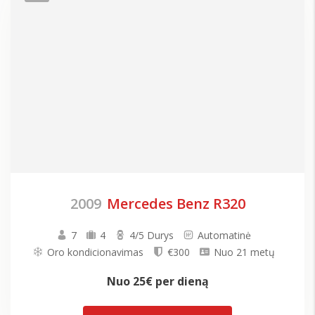
2009
Mercedes Benz R320
7
4
4/5 Durys
Automatinė
Oro kondicionavimas
€300
Nuo 21 metų
Nuo
25€
per dieną