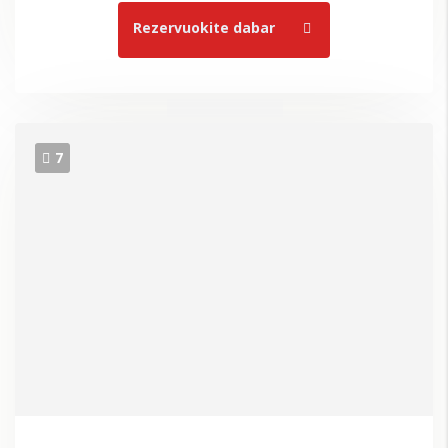
Rezervuokite dabar
7