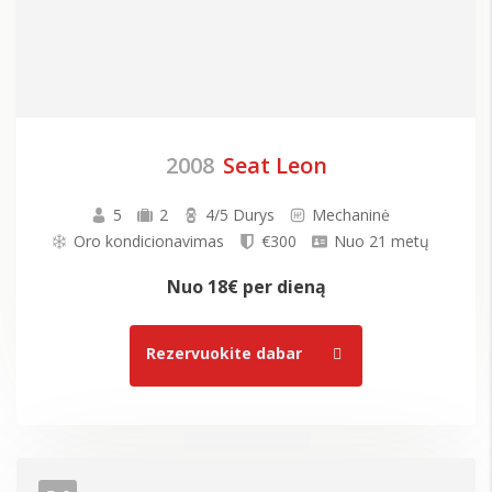
2008
Seat Leon
5
2
4/5 Durys
Mechaninė
Oro kondicionavimas
€300
Nuo 21 metų
Nuo
18€
per dieną
Rezervuokite dabar