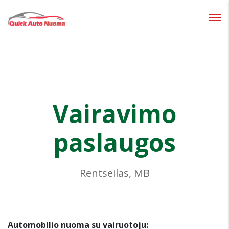
Prisijungti
Pamiršote slaptažodį?
Vairavimo
paslaugos
Rentseilas, MB
Automobilio nuoma su vairuotoju: