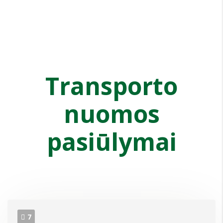
Transporto
nuomos
pasiūlymai
7