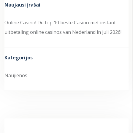
Naujausi įrašai
Online Casino! De top 10 beste Casino met instant
uitbetaling online casinos van Nederland in juli 2026!
Kategorijos
Naujienos