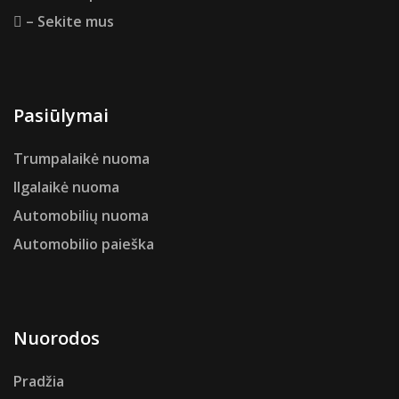
– Sekite mus
Pasiūlymai
Trumpalaikė nuoma
Ilgalaikė nuoma
Automobilių nuoma
Automobilio paieška
Nuorodos
Pradžia