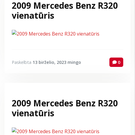
2009 Mercedes Benz R320
vienatūris
Paskelbta
13 birželio, 2023
mingo
0
2009 Mercedes Benz R320
vienatūris