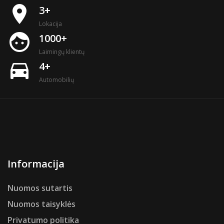
place
3+
Lokacija
face
1000+
Laimingų klientų
directions_car
4+
Automobilių
Informacija
Nuomos sutartis
Nuomos taisyklės
Privatumo politika