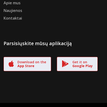
Apie mus
Naujienos
Kontaktai
Parsisiųskite mūsų aplikaciją
Download on the
Get it on
App Store
Google Play