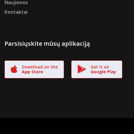
Naujienos
Kontaktai
Parsisiųskite mūsų aplikaciją
Download on the
Get it on
App Store
Google Play