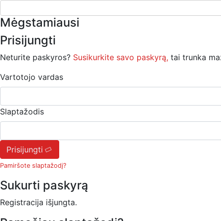
Mėgstamiausi
Prisijungti
Neturite paskyros?
Susikurkite savo paskyrą,
tai trunka ma
Vartotojo vardas
Slaptažodis
Prisijungti
Pamiršote slaptažodį?
Sukurti paskyrą
Registracija išjungta.