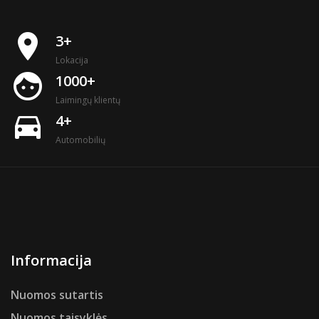
place
3+
Lokacija
face
1000+
Laimingų klientų
directions_car
4+
Automobilių
Informacija
Nuomos sutartis
Nuomos taisyklės