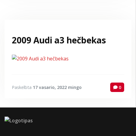
2009 Audi a3 hečbekas
Paskelbta
17 vasario, 2022
mingo
0