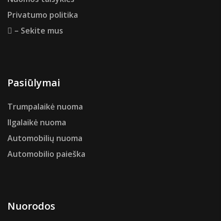
Privatumo politika
– Sekite mus
Pasiūlymai
Trumpalaikė nuoma
Ilgalaikė nuoma
Automobilių nuoma
Automobilio paieška
Nuorodos