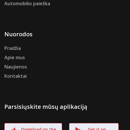
Automobilio paieška
Nuorodos
Pradžia
Apie mus
Naujienos
Kontaktai
Parsisiųskite mūsų aplikaciją
Download on the
Get it on