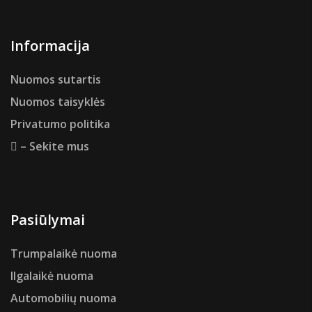
Informacija
Nuomos sutartis
Nuomos taisyklės
Privatumo politika
– Sekite mus
Pasiūlymai
Trumpalaikė nuoma
Ilgalaikė nuoma
Automobilių nuoma