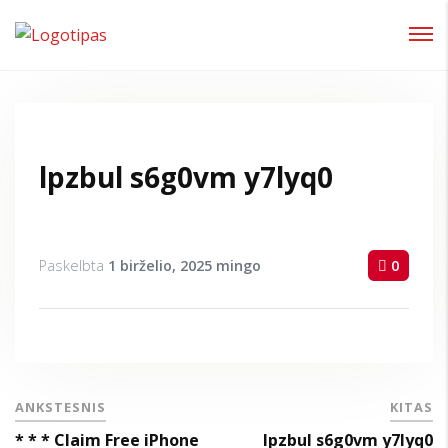
Prisijungti
Pamiršote slaptažodį?
lpzbul s6g0vm y7lyq0
Paskelbta
1 birželio, 2025
mingo
0
ANKSTESNIS
KITAS
* * * Claim Free iPhone
lpzbul s6g0vm y7lyq0