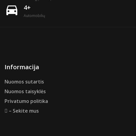
directions_car
4+
Automobilių
Informacija
Nuomos sutartis
Nuomos taisyklės
Privatumo politika
– Sekite mus