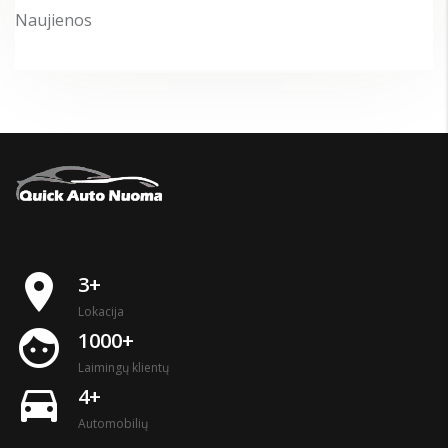
Naujienos
place
3+
Lokacija
face
1000+
Laimingų klientų
directions_car
4+
Automobilių