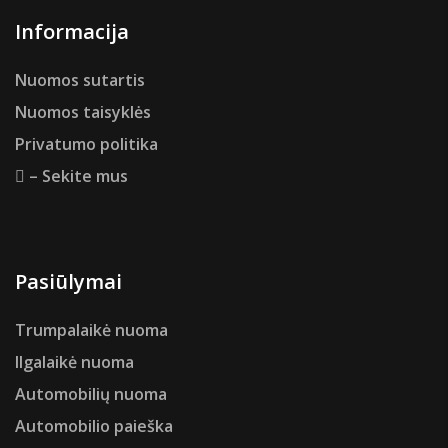
Informacija
Nuomos sutartis
Nuomos taisyklės
Privatumo politika
– Sekite mus
Pasiūlymai
Trumpalaikė nuoma
Ilgalaikė nuoma
Automobilių nuoma
Automobilio paieška