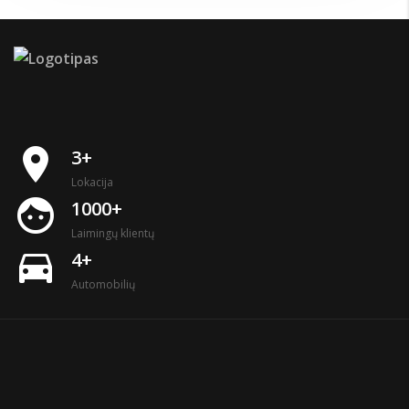
place
3+
Lokacija
face
1000+
Laimingų klientų
directions_car
4+
Automobilių