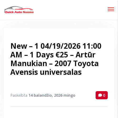
Prisijungti
Pamiršote slaptažodį?
New – 1 04/19/2026 11:00
AM – 1 Days €25 – Artūr
Manukian – 2007 Toyota
Avensis universalas
Paskelbta
14 balandžio, 2026
mingo
0