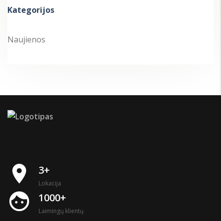
Kategorijos
Naujienos
place
3+
Lokacija
face
1000+
Laimingų klientų