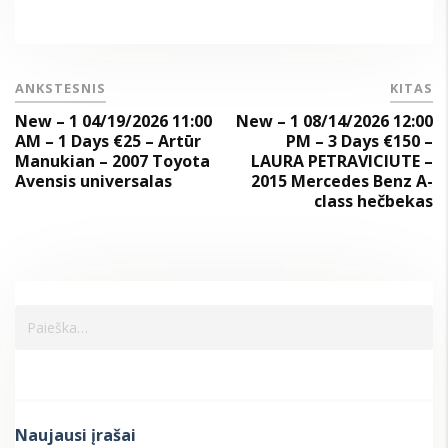
ANKSTESNIS
KITAS
New – 1 04/19/2026 11:00
New – 1 08/14/2026 12:00
AM – 1 Days €25 – Artūr
PM – 3 Days €150 –
Manukian – 2007 Toyota
LAURA PETRAVICIUTE –
Avensis universalas
2015 Mercedes Benz A-
class hečbekas
Naujausi įrašai