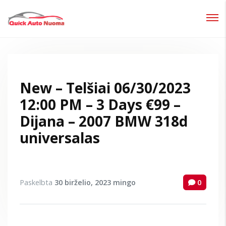
Prisijungti
Pamiršote slaptažodį?
New – Telšiai 06/30/2023
12:00 PM – 3 Days €99 –
Dijana – 2007 BMW 318d
universalas
Paskelbta
30 birželio, 2023
mingo
0