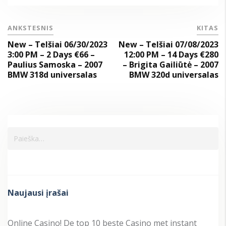
ANKSTESNIS
KITAS
New – Telšiai 06/30/2023
New – Telšiai 07/08/2023
3:00 PM – 2 Days €66 –
12:00 PM – 14 Days €280
Paulius Samoska – 2007
– Brigita Gailiūtė – 2007
BMW 318d universalas
BMW 320d universalas
Naujausi įrašai
Online Casino! De top 10 beste Casino met instant