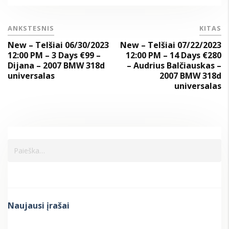
ANKSTESNIS
KITAS
New – Telšiai 06/30/2023
New – Telšiai 07/22/2023
12:00 PM – 3 Days €99 –
12:00 PM – 14 Days €280
Dijana – 2007 BMW 318d
– Audrius Balčiauskas –
universalas
2007 BMW 318d
universalas
Naujausi įrašai