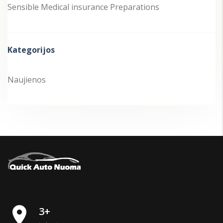
Sensible Medical insurance Preparations
Kategorijos
Naujienos
place
3+