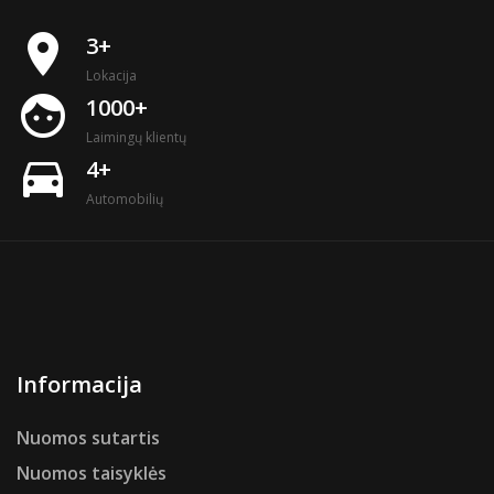
place
3+
Lokacija
face
1000+
Laimingų klientų
directions_car
4+
Automobilių
Informacija
Nuomos sutartis
Nuomos taisyklės