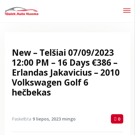
Prisijungti
Pamiršote slaptažodį?
New – Telšiai 07/09/2023
12:00 PM – 16 Days €386 –
Erlandas Jakavicius – 2010
Volkswagen Golf 6
hečbekas
Paskelbta
9 liepos, 2023
mingo
0