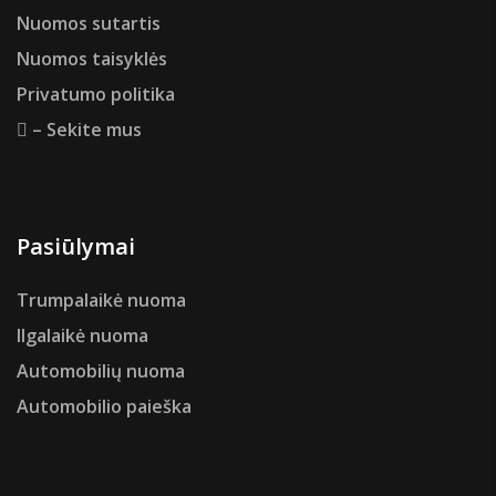
Nuomos sutartis
Nuomos taisyklės
Privatumo politika
– Sekite mus
Pasiūlymai
Trumpalaikė nuoma
Ilgalaikė nuoma
Automobilių nuoma
Automobilio paieška