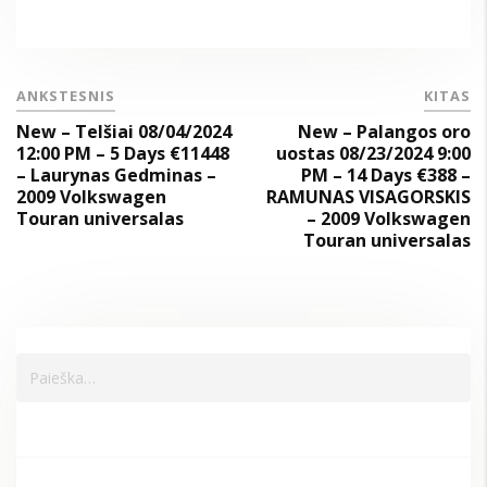
ANKSTESNIS
KITAS
New – Telšiai 08/04/2024
New – Palangos oro
12:00 PM – 5 Days €11448
uostas 08/23/2024 9:00
– Laurynas Gedminas –
PM – 14 Days €388 –
2009 Volkswagen
RAMUNAS VISAGORSKIS
Touran universalas
– 2009 Volkswagen
Touran universalas