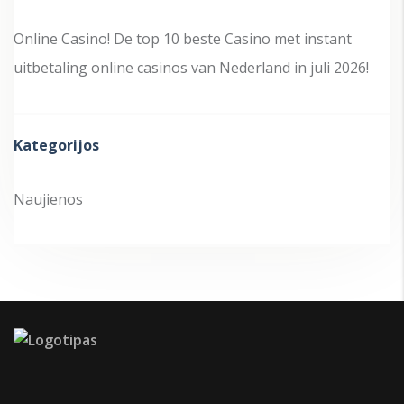
Online Casino! De top 10 beste Casino met instant
uitbetaling online casinos van Nederland in juli 2026!
Kategorijos
Naujienos