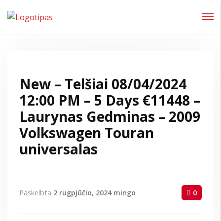
Prisijungti
Pamiršote slaptažodį?
New – Telšiai 08/04/2024
12:00 PM – 5 Days €11448 –
Laurynas Gedminas – 2009
Volkswagen Touran
universalas
Paskelbta
2 rugpjūčio, 2024
mingo
0