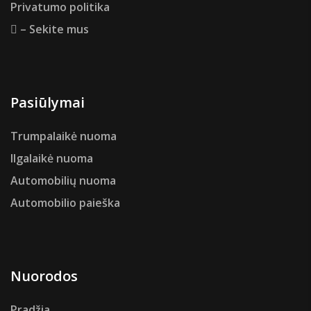
Privatumo politika
– Sekite mus
Pasiūlymai
Trumpalaikė nuoma
Ilgalaikė nuoma
Automobilių nuoma
Automobilio paieška
Nuorodos
Pradžia