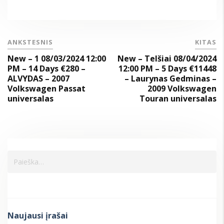
ANKSTESNIS
KITAS
New – 1 08/03/2024 12:00
New – Telšiai 08/04/2024
PM – 14 Days €280 –
12:00 PM – 5 Days €11448
ALVYDAS – 2007
– Laurynas Gedminas –
Volkswagen Passat
2009 Volkswagen
universalas
Touran universalas
Naujausi įrašai