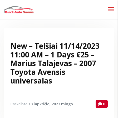
Prisijungti
Pamiršote slaptažodį?
New – Telšiai 11/14/2023
11:00 AM – 1 Days €25 –
Marius Talajevas – 2007
Toyota Avensis
universalas
Paskelbta
13 lapkričio, 2023
mingo
0