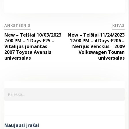
ANKSTESNIS
KITAS
New – Telšiai 10/03/2023
New – Telšiai 11/24/2023
7:00 PM – 1 Days €25 –
12:00 PM – 4 Days €206 –
Vitalijus jomantas –
Nerijus Venckus – 2009
2007 Toyota Avensis
Volkswagen Touran
universalas
universalas
Naujausi įrašai