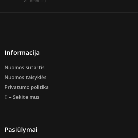
Automobilių
Informacija
Nuomos sutartis
Nuomos taisyklės
Privatumo politika
– Sekite mus
Pasiūlymai