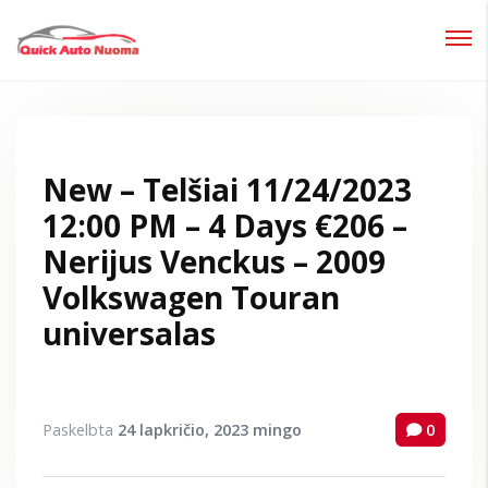
Prisijungti
Pamiršote slaptažodį?
New – Telšiai 11/24/2023
12:00 PM – 4 Days €206 –
Nerijus Venckus – 2009
Volkswagen Touran
universalas
Paskelbta
24 lapkričio, 2023
mingo
0