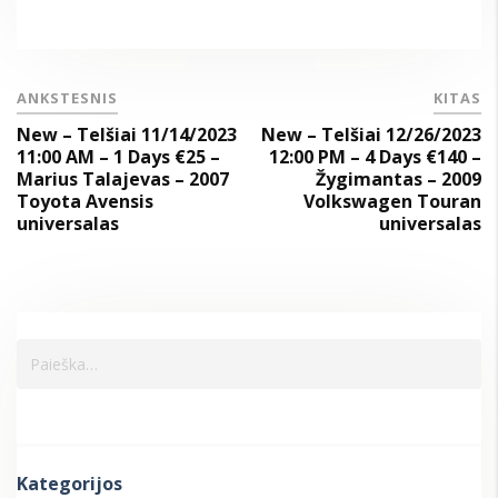
ANKSTESNIS
KITAS
New – Telšiai 11/14/2023
New – Telšiai 12/26/2023
11:00 AM – 1 Days €25 –
12:00 PM – 4 Days €140 –
Marius Talajevas – 2007
Žygimantas – 2009
Toyota Avensis
Volkswagen Touran
universalas
universalas
Kategorijos