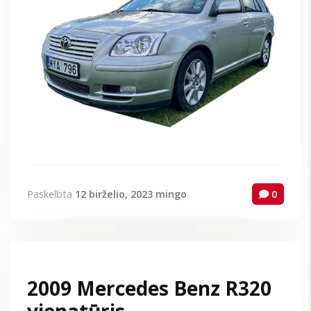
Paskelbta
12 birželio, 2023
mingo
0
2009 Mercedes Benz R320
vienatūris