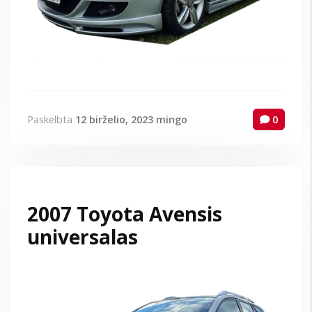
Paskelbta
12 birželio, 2023
mingo
0
2007 Toyota Avensis
universalas