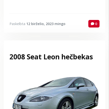
Paskelbta
12 birželio, 2023
mingo
0
2008 Seat Leon hečbekas