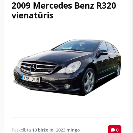
2009 Mercedes Benz R320
vienatūris
Paskelbta
13 birželio, 2023
mingo
0