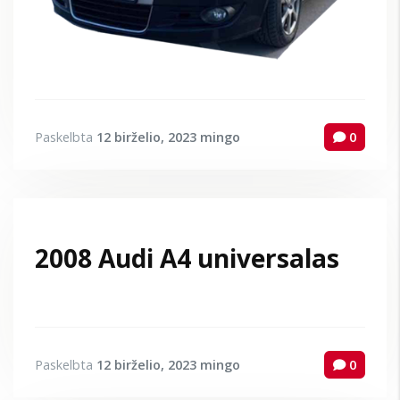
Paskelbta
12 birželio, 2023
mingo
0
2008 Audi A4 universalas
Paskelbta
12 birželio, 2023
mingo
0